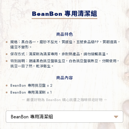
BeanBon 專用清潔組
商品特色
規格：黑白各一，磨砂不反光，質感佳，五號食品級PP，質韌度高，
鏟豆不變形。
保存方式：清潔刷為清潔專用，非耐熱產品，請勿接觸高溫。
特別說明：建議黑色挑豆盤裝生豆，白色挑豆盤裝熟豆，分開使用，
挑豆一目了然，乾淨衛生。
商品內容
BeanBon 專⽤挑豆盤 x 2
BeanBon 專用清潔刷 x 1
－ 嚴選好物為 BeanBon 精心挑選之咖啡烘培好物 －