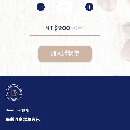
NT$
200
NT$
299
加入購物車
BeanBon報報
最新消息
活動資訊