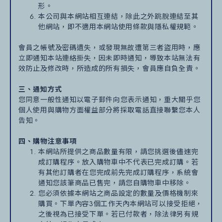
形。
本公司與本網站相互連結，除此之外跳脫連結至其
他網站，即不適用本網站使用條款與隱私權規範。
會員之帳號及密碼遺失，或發現無故遭第三者盜用時，應
立即通知本站連絡掛失，因未即時通知，導致本站無法有
效防止及修改時，所造成的所有損失，會員應自負全責。
三、通知方式
您同意一般性通知以電子郵件向您表示通知，重大關乎您
個人使用與購物方面權益部分將採取電話直接聯繫您本人
告知。
四、購物注意事項
本網站所提供之商品數量有限，請您挑選後儘速完
成訂購程序。放入購物車中不代表已完成訂購。若
有其他訂購者在您完成前先完成訂購程序，系統會
通知您該筆商品已售完，請您自購物車中移除。
您必須依據本網站之商品設定的數量及價格機制來
購買。下單內容3個工作天內本網站可以接受拒絕，
之後視為已接受下單。若已付款者，除法律另有規