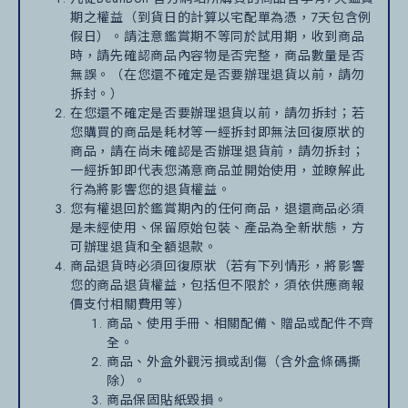
期之權益（到貨日的計算以宅配單為憑，7天包含例
假日）。請注意鑑賞期不等同於試用期，收到商品
時，請先確認商品內容物是否完整，商品數量是否
無誤。（在您還不確定是否要辦理退貨以前，請勿
拆封。）
在您還不確定是否要辦理退貨以前，請勿拆封；若
您購買的商品是耗材等一經拆封即無法回復原狀的
商品，請在尚未確認是否辦理退貨前，請勿拆封；
一經拆卸即代表您滿意商品並開始使用，並瞭解此
行為將影響您的退貨權益。
您有權退回於鑑賞期內的任何商品，退還商品必須
是未經使用、保留原始包裝、產品為全新狀態，方
可辦理退貨和全額退款。
商品退貨時必須回復原狀（若有下列情形，將影響
您的商品退貨權益，包括但不限於，須依供應商報
價支付相關費用等）
商品、使用手冊、相關配備、贈品或配件不齊
全。
商品、外盒外觀污損或刮傷（含外盒條碼撕
除）。
商品保固貼紙毀損。