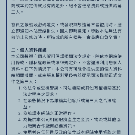
商或本約定條款另有約定外，絕不會任意洩漏或提供給第
三人。
會員之帳號及密碼遺失，或發現無故遭第三者盜用時，應
立即通知本站連絡掛失，因未即時通知，導致本站無法有
效防止及修改時，所造成的所有損失，會員應自負全責。
二、個人資料保護
本公司將遵守個人資料保護相關法令規定，除依本網站使
用條款、隱私權政策或法律規定外，不會違法利用您個人
資料。在下列情況下，本公司有可能會提供您的個人資料
給相關機關，或主張其權利受侵害並提示司法機關正式文
件之第三人：
依法令或受檢警調、司法機關或其他有權機關基於
法定程序之要求。
在緊急情況下為維護其他客戶或第三人之合法權
益。
為維護本網站之正常運作。
為提供本公司相關服務產生之金流、物流或其他協
力廠商合作廠商必要資訊。
使用者有任何違反政府法令或本網站使用條款之情