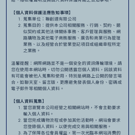
【個人資料保護法應告知事項】
蒐集單位：聯創達有限公司
蒐集目的：提供本公司相關服務、行銷、契約、類
似契約或其他法律關係事務、客戶管理與服務、網
路購物及其他電子商務服務、廣告和商業行為管理
業務、以及經營合於營業登記項目或組織章程所定
之業務。
溫馨提醒：網際網路並不是一個安全的資訊傳輸環境，請
您在使用本網站時，切勿公開透露您個人資料，因該資料
有可能會被他人蒐集和使用，特別是網路上公開的發言場
合，如聊天室、留言版，更應避免發表個人身份、密碼或
電子郵件等相關個人資料。
【個人資料蒐集】
當您瀏覽本公司經營之相關網站時，不會主動要求
輸入個人資料。
當您完成購物流程或參加其他活動時，網站會要求
您登錄個人資料，以便完成交易與相關服務。
為了保障各位會員權益，第一次光臨本網站消費的