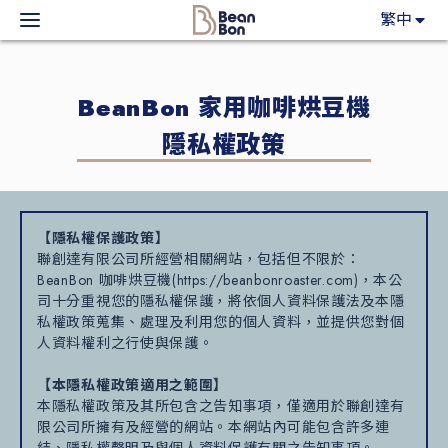
BeanBon
繁中
主力產品
BeanBon 家用咖啡烘豆機
咖啡市集
隱私權政策
BeanBon報報
【隱私權保護政策】
客戶服務
聯創達有限公司所經營相關網站，包括但不限於：
BeanBon 咖啡烘豆機(https://beanbonroaster.com)，本公
關於我們
司十分重視您的隱私權保護，將依個人資料保護法及本隱
私權政策蒐集、處理及利用您的個人資料，並提供您對個
人資料權利之行使與保護。
登入
【本隱私權政策適用之範圍】
本隱私權政策及其所包含之告知事項，僅適用於聯創達有
限公司所擁有及經營的網站。本網站內可能包含許多連
結、隱私權聲明及與個人資料保護有關之告知事項。