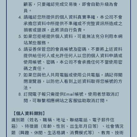
顧客，只要確認完成交易後，即會自動升級為會
員。
請確認您所提供的個人資料真實準確，本公司不會
承擔您資料中所提供不準確或不完整資訊所造成之
損害或錯誤，此將須自行負責。
如果您拒絕提供個人資料，可能無法充分利用本網
站某些服務。
請妥善保管您的會員帳號及密碼，不要將上述資料
提供給任何人或允許任何人以您的個人資料申請或
使用帳號、密碼，本公司不會承擔任何不當使用密
碼之責任。
如果您與他人共用電腦或使用公共電腦，請記得關
閉瀏覽器，以防他人看到上述資料取得您帳號的方
法。
訂閱電子報只需提供Email帳號，使用者想取消訂
閱，可聯繫相應網站之客服協助取消訂閱。
【個人資料類別】
識別類（姓名、職稱、地址、聯絡電話、電子郵件信
箱）、特徵類（年齡、性別、出生年月日等）、社會情況
類（興趣、休閒、生活格調、消費模式等）、教育、技術