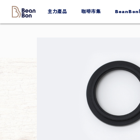
BeanBon
主力產品
咖啡市集
BeanBo