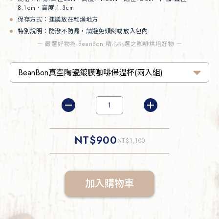
8.1cm．高度:1.3cm
保存方式：建議放在乾燥地方
特別說明：防潑不防漏，請避免傾倒或放入包內
－ 嚴選好物為 BeanBon 精心挑選之咖啡烘培好物 －
NT$
900
NT$
1,100
加入購物車