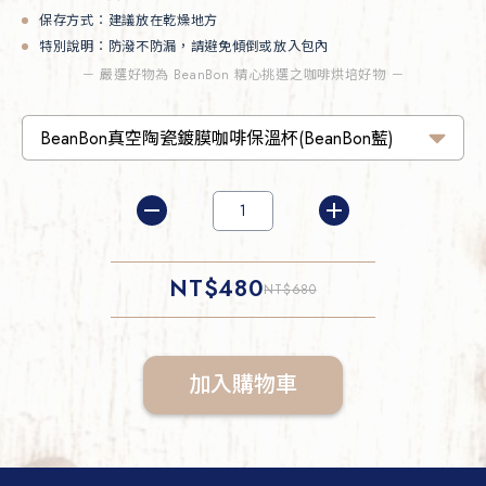
保存方式：建議放在乾燥地方
特別說明：防潑不防漏，請避免傾倒或放入包內
－ 嚴選好物為 BeanBon 精心挑選之咖啡烘培好物 －
NT$
480
NT$
680
加入購物車