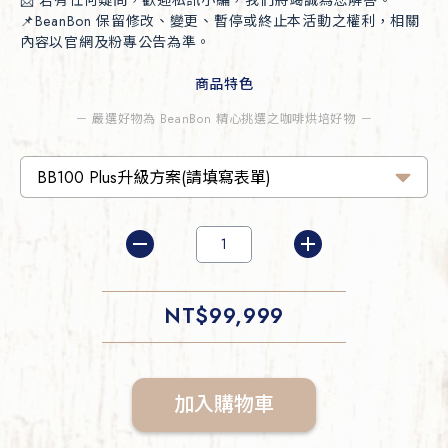
📌BeanBon 保留修改、變更、暫停或終止本活動之權利，相關
商品特色
－ 嚴選好物為 BeanBon 精心挑選之咖啡烘培好物 －
NT$
99,999
加入購物車