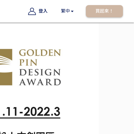
登入
繁中
買起來！