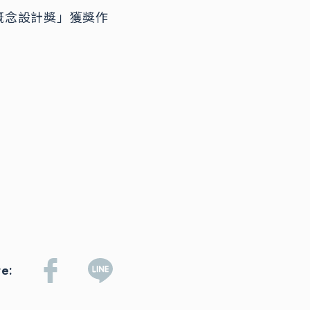
概念設計獎」獲獎作
re: