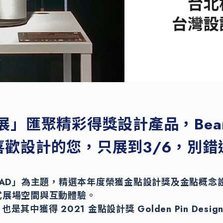
展」匯聚精彩得獎設計產品，Bean
喜歡設計的您，只展到3/6，別錯
OAD」為主題，精選本年度榮獲金點設計獎及金點概念
式展場空間與互動體驗。
 也是其中獲得 2021 金點設計獎 Golden Pin Design