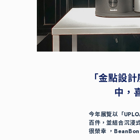
「金點設計
中，
今年展覽以「UPL
百件，並結合沉浸
很榮幸 ，BeanBon