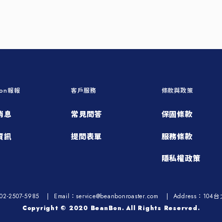
Bon報報
客戶服務
條款與政策
消息
常見問答
保固條款
資訊
提問表單
服務條款
隱私權政策
02-2507-5985
Email：service@beanbonroaster.com
Address：10
Copyright © 2020 BeanBon. All Rights Reserved.