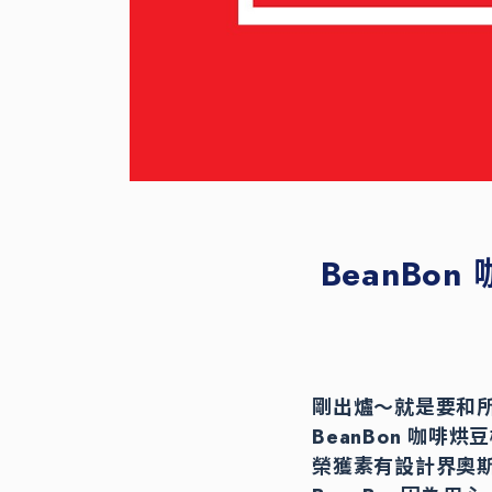
BeanBon
剛出爐～就是要和所
BeanBon 咖啡
榮獲素有設計界奧斯卡