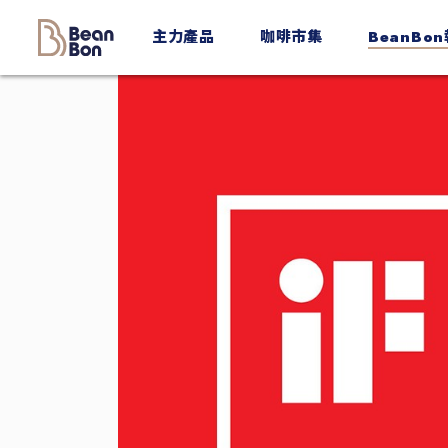
BeanBon
主力產品
咖啡市集
BeanBo