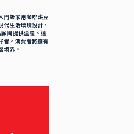
的入門級家用咖啡烘豆
近現代生活環境設計，
為顧問提供建議。透
愛好者。消費者將擁有
層境界。