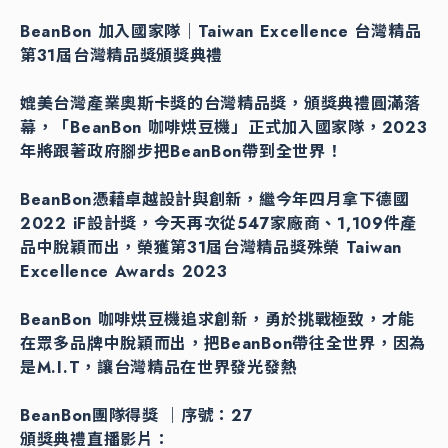
BeanBon 加入國家隊｜Taiwan Excellence 台灣精品
第31屆台灣精品獎頒獎典禮
媲美台灣產業奧斯卡獎的台灣精品獎，頒獎典禮圓滿落
幕，「BeanBon 咖啡烘豆機」正式加入國家隊，2023
年將跟著政府腳步把BeanBon帶到全世界！
BeanBon憑藉卓越設計與創新，繼今年四月拿下德國
2022 iF設計獎，今天再次從547家廠商、1,109件產
品中脫穎而出，榮獲第31屆台灣精品獎殊榮 Taiwan
Excellence Awards 2023
BeanBon 咖啡烘豆機追求創新，勇於挑戰極致，才能
在眾多品牌中脫穎而出，把BeanBon帶往全世界，因為
是M.I.T，讓台灣精品在世界發光發熱
BeanBon團隊得獎 ｜序號：27
頒獎典禮直播影片：