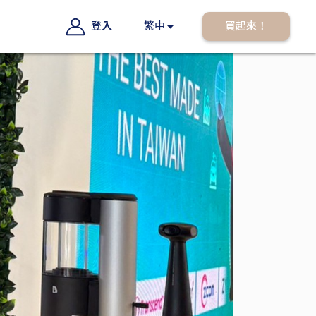
登入
繁中
買起來！