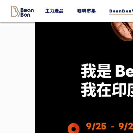
BeanBon
主力產品
咖啡市集
BeanBo