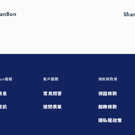
eanBon
Sha
Bon報報
客戶服務
條款與政策
消息
常見問答
保固條款
資訊
提問表單
服務條款
隱私權政策