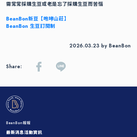
需常常採購生豆或老是忘了採購生豆而苦惱
BeanBon新豆【咆哮山莊】
BeanBon 生豆訂閱制
2026.03.23 by BeanBon
Share:
BeanBon報報
最新消息
活動資訊