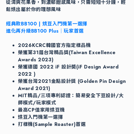
從清爽花果香，到濃郁甜感風味，只需短短十分鐘，輕
鬆烘出屬於你的理想風味
經典款BB100 | 烘豆入門機第一選擇
進化再升級BB100 Plus｜玩家首選
2026KCRC韓國官方指定樣品機
榮獲第31屆台灣精品獎(Taiwan Excellence
Awards 2023)
榮獲德國 2022 iF 設計奬(iF Design Award
2022 )
榮獲台灣2021金點設計獎 (Golden Pin Design
Award 2021)
MIT精品/三項專利認證：簡易安全下豆設計/大
師模式/玩家模式
最高CP值家用烘豆機
烘豆入門機第一選擇
打樣機(Sample Roaster)首選