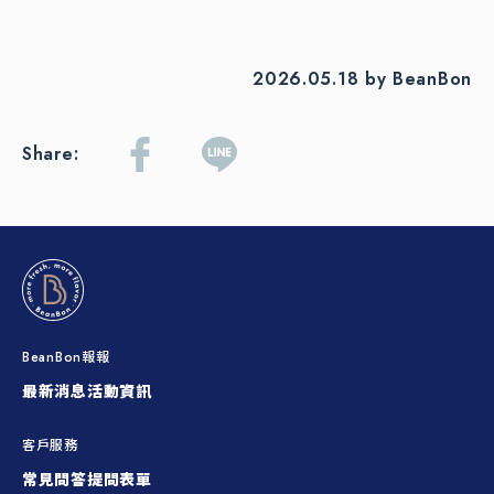
2026.05.18 by BeanBon
Share:
BeanBon報報
最新消息
活動資訊
客戶服務
常見問答
提問表單