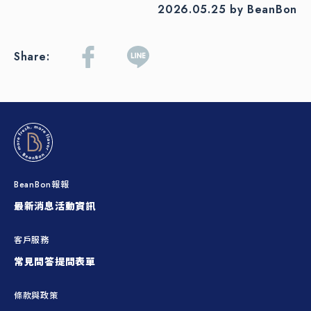
2026.05.25 by BeanBon
Share:
BeanBon報報
最新消息
活動資訊
客戶服務
常見問答
提問表單
條款與政策