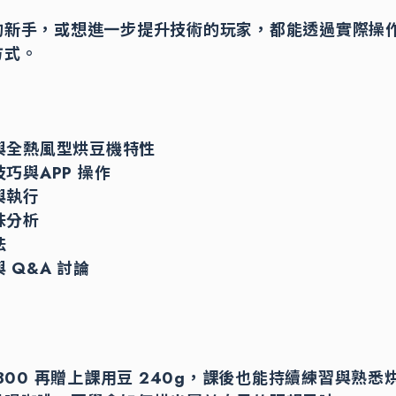
的新手，或想進一步提升技術的玩家，都能透過實際操
方式。
與全熱風型烘豆機特性
巧與APP 操作
與執行
味分析
法
 Q&A 討論
$800 再贈上課用豆 240g，課後也能持續練習與熟悉