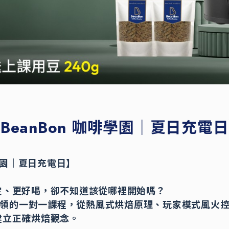
BeanBon 咖啡學園｜夏日充電
啡學園｜夏日充電日】
定、更好喝，卻不知道該從哪裡開始嗎？
自帶領的一對一課程，從熱風式烘焙原理、玩家模式風火
建立正確烘焙觀念。