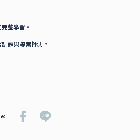
正完整學習。
官訓練與專業杯測，
re: