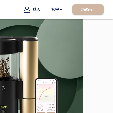
登入
繁中
買起來！