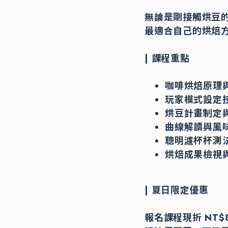
無論是剛接觸烘豆
最適合自己的烘焙
| 課程重點
咖啡烘焙原理
玩家模式設定技
烘豆計畫制定
曲線解讀與風
聰明濾杯杯測
烘焙成果檢視與
| 夏日限定優惠
報名課程現折 NT