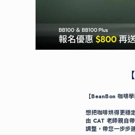
【
【BeanBon 咖
想把咖啡烘得更穩
由 CAT 老師親
調整，帶您一步步