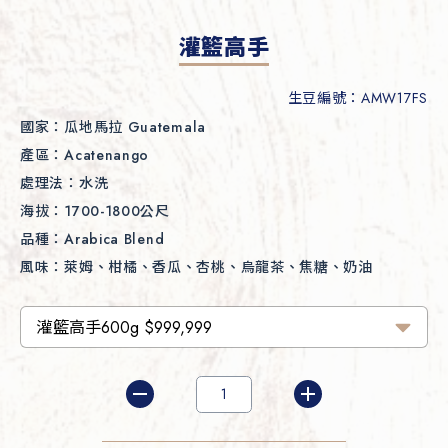
灌籃高手
生豆編號：AMW17FS
國家：
瓜地馬拉 Guatemala
產區：
Acatenango
處理法：
水洗
海拔：
1700-1800公尺
品種：
Arabica Blend
風味：
萊姆、柑橘、香瓜、杏桃、烏龍茶、焦糖、奶油