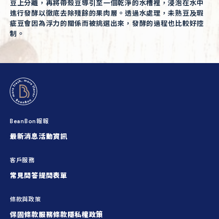
豆上分離，再將帶殼豆導引至一個乾淨的水槽裡，浸泡在水中
進行發酵以徹底去除殘餘的果肉層。透過水處理，未熟豆及瑕
疵豆會因為浮力的關係而被挑選出來，發酵的過程也比較好控
制。
BeanBon報報
最新消息
活動資訊
客戶服務
常見問答
提問表單
條款與政策
保固條款
服務條款
隱私權政策