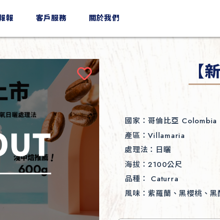
n報報
客戶服務
關於我們
【新
國家：
哥倫比亞 Colombia
產區：
Villamaria
處理法：
日曬
海拔：
2100公尺
品種：
Caturra
風味：
紫羅蘭、黑櫻桃、黑