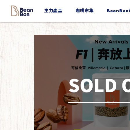
BeanBon
主力產品
咖啡市集
BeanBo