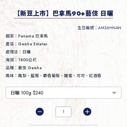
【新豆上市】巴拿馬90+藝伎 日曬
生豆編號：AM36HNAN
國家：
Panama 巴拿馬
產區：
Geisha Estates
處理法：
日曬
海拔：
1800公尺
品種：
藝伎 Geisha
風味：
鳳梨、藍莓、麝香葡萄、糖蜜、可可、紅酒香