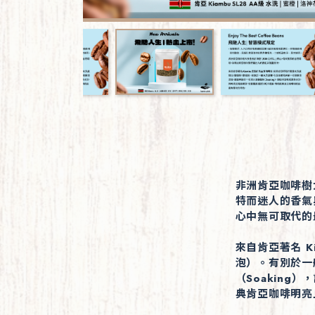
非洲肯亞咖啡樹
特而迷人的香氣
心中無可取代的
來自肯亞著名 
泡）。有別於一
（Soakin
典肯亞咖啡明亮