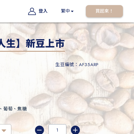
登入
繁中
買起來！
人生】新豆上市
生豆編號：AF35ARP
、葡萄、焦糖